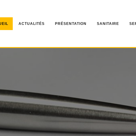
UEIL
ACTUALITÉS
PRÉSENTATION
SANITAIRE
SE
BON DE
IMPORTANT DISPOSITIONS POU
AUCUNE DISTRIBUTION APRES LE 31 j