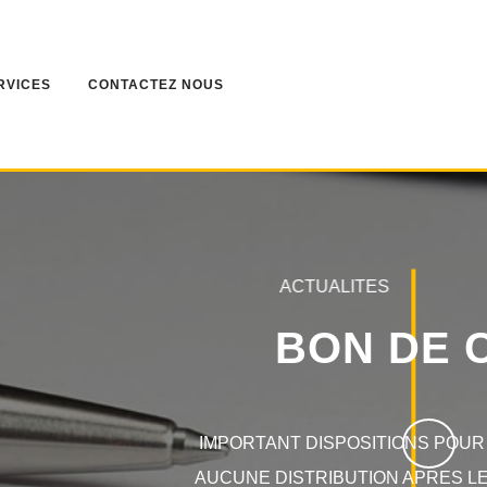
RVICES
CONTACTEZ NOUS
ACTUALITES
 COMMANDE
2026
R LES COMMANDES 2026PLUS
Suivant
uillet Le traitement de fin de