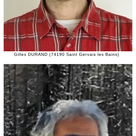
Gilles DURAND (74190 Saint Gervais les Bains)