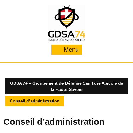
Skip
to
content
Menu
Menu
GDSA 74 – Groupement de Défense Sanitaire Apicole de
la Haute-Savoie
Conseil d’administration
Conseil d’administration