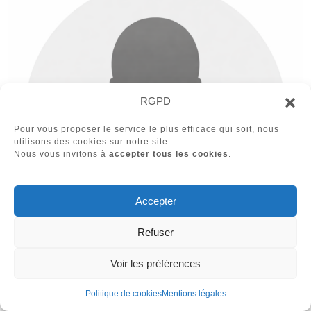
RGPD
Pour vous proposer le service le plus efficace qui soit, nous
utilisons des cookies sur notre site.
Nous vous invitons à
accepter tous les cookies
.
Accepter
Refuser
Voir les préférences
Damien PASSY (74300 Arâches la Frasse)
Politique de cookies
Mentions légales