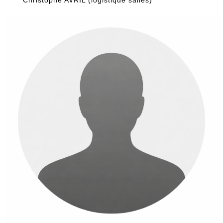
Christophe AVRIL (logistique salles)