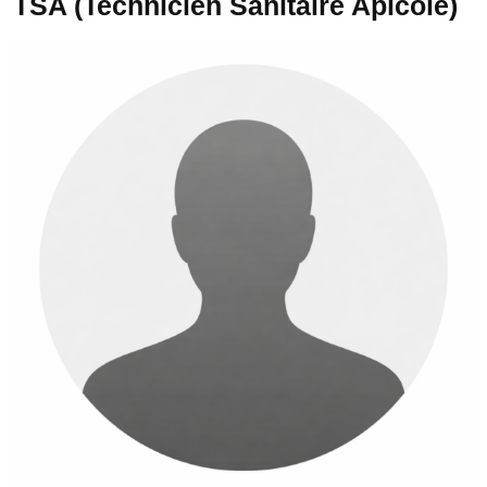
TSA (Technicien Sanitaire Apicole)