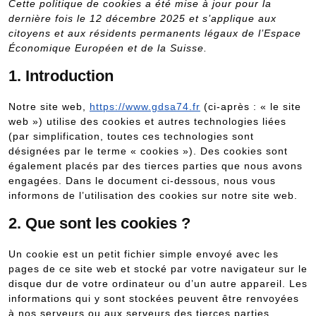
Cette politique de cookies a été mise à jour pour la
dernière fois le 12 décembre 2025 et s’applique aux
citoyens et aux résidents permanents légaux de l’Espace
Économique Européen et de la Suisse.
1. Introduction
Notre site web,
https://www.gdsa74.fr
(ci-après : « le site
web ») utilise des cookies et autres technologies liées
(par simplification, toutes ces technologies sont
désignées par le terme « cookies »). Des cookies sont
également placés par des tierces parties que nous avons
engagées. Dans le document ci-dessous, nous vous
informons de l’utilisation des cookies sur notre site web.
2. Que sont les cookies ?
Un cookie est un petit fichier simple envoyé avec les
pages de ce site web et stocké par votre navigateur sur le
disque dur de votre ordinateur ou d’un autre appareil. Les
informations qui y sont stockées peuvent être renvoyées
à nos serveurs ou aux serveurs des tierces parties