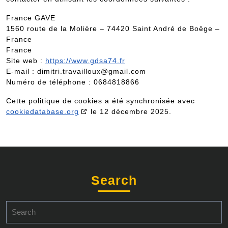
France GAVE
1560 route de la Molière – 74420 Saint André de Boëge –
France
France
Site web :
https://www.gdsa74.fr
E-mail :
dimitri.travailloux@
gmail.com
Numéro de téléphone : 0684818866
Cette politique de cookies a été synchronisée avec
cookiedatabase.org
le 12 décembre 2025.
Search
Search
for: