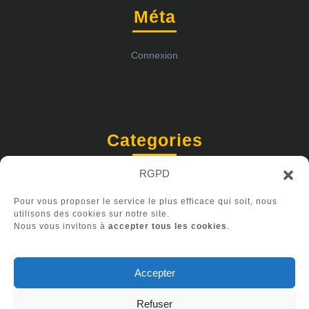
Méta
Connexion
Categories
RGPD
Actualités
Pour vous proposer le service le plus efficace qui soit, nous
utilisons des cookies sur notre site.
Nous vous invitons à
accepter tous les cookies
.
Accepter
Refuser