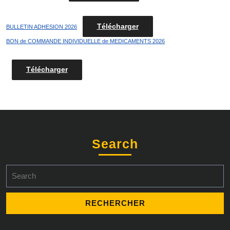
Télécharger
BULLETIN ADHESION 2026
BON de COMMANDE INDIVIDUELLE de MEDICAMENTS 2026
Télécharger
Search
Search
for: