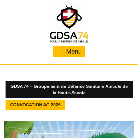
Skip
to
content
Menu
Menu
GDSA 74 – Groupement de Défense Sanitaire Apicole de
la Haute-Savoie
CONVOCATION AG 2026