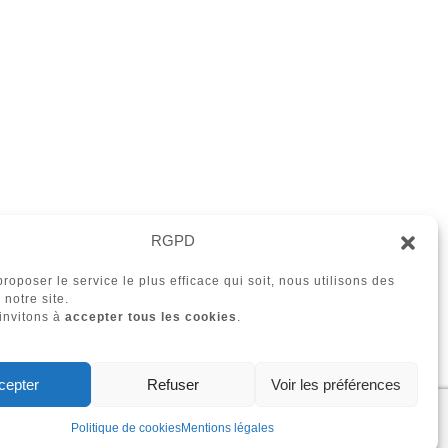
RGPD
roposer le service le plus efficace qui soit, nous utilisons des
 notre site.
invitons à
accepter tous les cookies
.
cepter
Refuser
Voir les préférences
Politique de cookies
Mentions légales